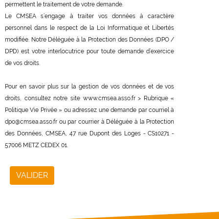
permettent le traitement de votre demande.
Le CMSEA s’engage à traiter vos données à caractère
personnel dans le respect de la Loi Informatique et Libertés
modifiée. Notre Déléguée à la Protection des Données (DPO /
DPD) est votre interlocutrice pour toute demande d’exercice
de vos droits.
Pour en savoir plus sur la gestion de vos données et de vos
droits, consultez notre site www.cmsea.asso.fr > Rubrique «
Politique Vie Privée » ou adressez une demande par courriel à
dpo@cmsea.asso.fr ou par courrier à Déléguée à la Protection
des Données, CMSEA, 47 rue Dupont des Loges - CS10271 -
57006 METZ CEDEX 01.