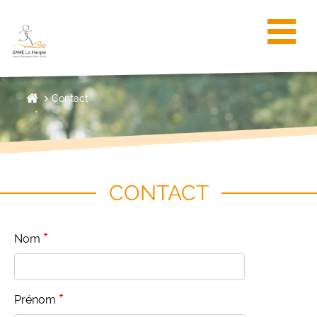
Toggl
Contact
CONTACT
Nom
Prénom